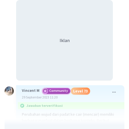
Iklan
Vincent M
Community
Level 73
29 September 2023 11:20
Jawaban terverifikasi
Perubahan wujud dari padat ke cair (mencair) memiliki
berbagai manfaat dalam berbagai konteks. Berikut
adalah beberapa manfaat utama dari perubahan wujud