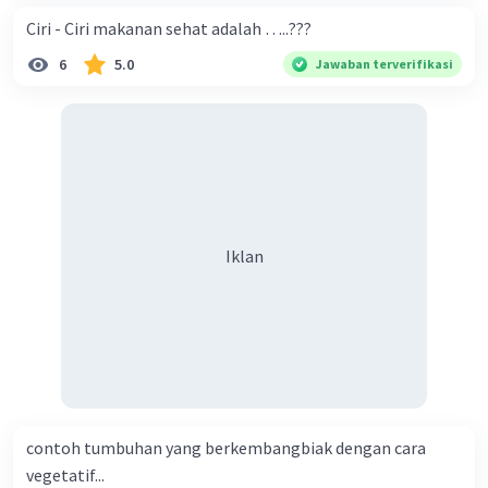
Ciri - Ciri makanan sehat adalah …..???
6
5.0
Jawaban terverifikasi
Iklan
contoh tumbuhan yang berkembangbiak dengan cara
vegetatif...