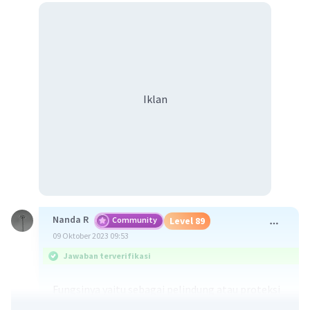
Iklan
Nanda R
Community
Level 89
09 Oktober 2023 09:53
Jawaban terverifikasi
Fungsinya yaitu sebagai pelindung atau proteksi
jaringan yang berada di sebelah dalamnya. Selain