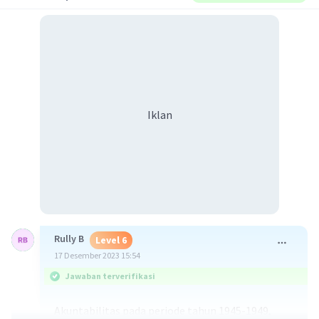
Iklan
Rully B
Level 6
17 Desember 2023 15:54
Jawaban terverifikasi
Akuntabilitas pada periode tahun 1945-1949,