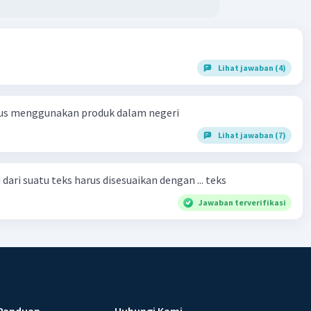
Lihat jawaban (4)
us menggunakan produk dalam negeri
Lihat jawaban (7)
dari suatu teks harus disesuaikan dengan ... teks
Jawaban terverifikasi
Panduan
Hubungi Kami