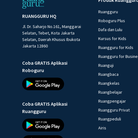
Ruangguru
RUANGGURU HQ
Roboguru Plus
Jl. Dr. Saharjo No.161, Manggarai
Dafa dan Lulu
Selatan, Tebet, Kota Jakarta
Kursus for Kids
Selatan, Daerah Khusus Ibukota
Jakarta 12860
Ruangguru for Kids
Ruangguru for Busin
Coba GRATIS Aplikasi
Ruanguji
Roboguru
Ruangbaca
Ruangkelas
Ruangbelajar
Ruangpengajar
Coba GRATIS Aplikasi
Ruangguru Privat
Ruangguru
Ruangpeduli
Airis