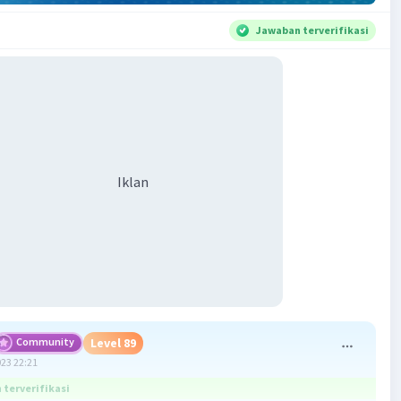
Jawaban terverifikasi
Iklan
Community
Level 89
023 22:21
terverifikasi