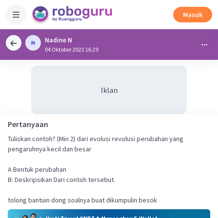
Masuk
Nadine N
04 Oktober 2023 16:29
Iklan
Pertanyaan
Tuliskan contoh? (Min 2) dari evolusi revolusi perubahan yang
pengaruhnya kecil dan besar
A Bentuk perubahan
B: Deskripsikan Dari contoh tersebut.
tolong bantuin dong soalnya buat dikumpulin besok