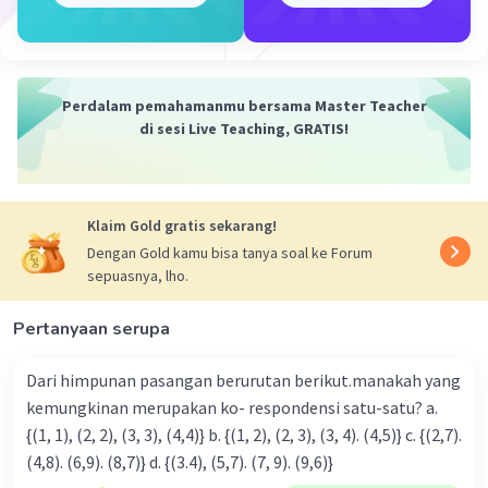
Perdalam pemahamanmu bersama Master Teacher
di sesi Live Teaching, GRATIS!
Klaim Gold gratis sekarang!
Dengan Gold kamu bisa tanya soal ke Forum
sepuasnya, lho.
Pertanyaan serupa
Dari himpunan pasangan berurutan berikut.manakah yang
kemungkinan merupakan ko- respondensi satu-satu? a.
{(1, 1), (2, 2), (3, 3), (4,4)} b. {(1, 2), (2, 3), (3, 4). (4,5)} c. {(2,7).
(4,8). (6,9). (8,7)} d. {(3.4), (5,7). (7, 9). (9,6)}