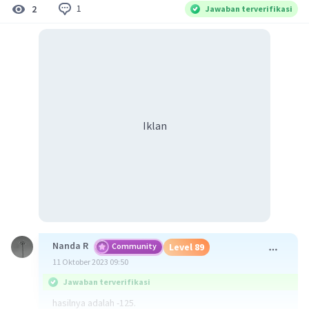
1
2
Jawaban terverifikasi
Iklan
Nanda R
Community
Level 89
11 Oktober 2023 09:50
Jawaban terverifikasi
hasilnya adalah -125.