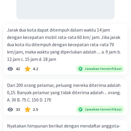
Jarak dua kota dapat ditempuh dalam waktu 14 jam
dengan kecepatan mobil rata-rata 60 km/ jam. Jika jarak
dua kota itu ditempuh dengan kecepatan rata-rata 70
km/jam, maka waktu yang diperlukan adalah .... a. 9 jam b.
12 jam c. 15 jam d. 18 jam
42
4.2
Jawaban terverifikasi
Dari 200 orang pelamar, peluang mereka diterima adalah
0,15. Banyak pelamar yang tidak diterima adalah ... orang.
A. 30 B. 75 C. 150 D. 170
33
2.5
Jawaban terverifikasi
Nyatakan himpunan berikut dengan mendaftar anggota-