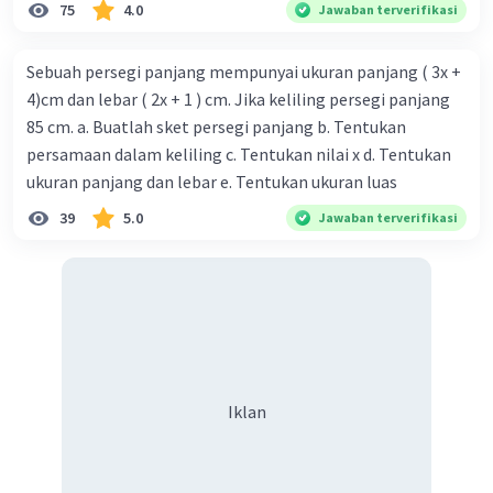
75
4.0
Jawaban terverifikasi
Sebuah persegi panjang mempunyai ukuran panjang ( 3x +
4)cm dan lebar ( 2x + 1 ) cm. Jika keliling persegi panjang
85 cm. a. Buatlah sket persegi panjang b. Tentukan
persamaan dalam keliling c. Tentukan nilai x d. Tentukan
ukuran panjang dan lebar e. Tentukan ukuran luas
39
5.0
Jawaban terverifikasi
Iklan