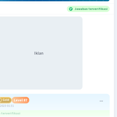
Jawaban terverifikasi
Iklan
Gold
Level 87
2023 01:31
terverifikasi