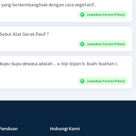
yang berkembangbiak dengan cara vegetatif...
Jawaban terverifikasi
Sebut Alat Gerak Pasif ?
Jawaban terverifikasi
sa adalah ... a. biji-bijian b. buah-buahan c.
Jawaban terverifikasi
Panduan
Hubungi Kami