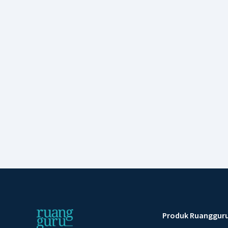
Produk Ruanggur