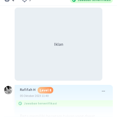
Iklan
Rafifah H
Level 8
05 Oktober 2023 11:40
Jawaban terverifikasi
Peta memiliki beragam tujuan yang dapat