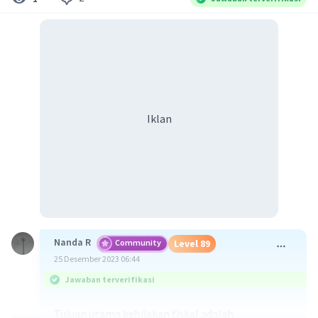
Iklan
Nanda R
Community
Level 89
25 Desember 2023 06:44
Jawaban terverifikasi
Tujuan utama kebijakan fiskal adalah