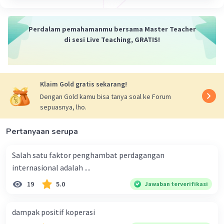
Perdalam pemahamanmu bersama Master Teacher
di sesi Live Teaching, GRATIS!
Klaim Gold gratis sekarang!
Dengan Gold kamu bisa tanya soal ke Forum
sepuasnya, lho.
Pertanyaan serupa
Salah satu faktor penghambat perdagangan
internasional adalah ....
19
5.0
Jawaban terverifikasi
dampak positif koperasi