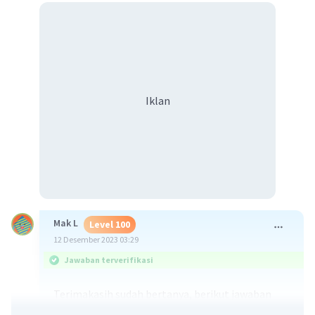
Iklan
Mak L
Level 100
12 Desember 2023 03:29
Jawaban terverifikasi
Terimakasih sudah bertanya, berikut jawaban
dapat dilihat di foto