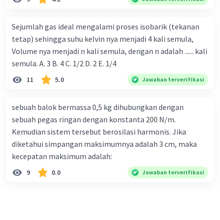
Sejumlah gas ideal mengalami proses isobarik (tekanan
tetap) sehingga suhu kelvin nya menjadi 4 kali semula,
Volume nya menjadi n kali semula, dengan n adalah ...... kali
semula. A. 3 B. 4 C. 1/2 D. 2 E. 1/4
11
5.0
Jawaban terverifikasi
sebuah balok bermassa 0,5 kg dihubungkan dengan
sebuah pegas ringan dengan konstanta 200 N/m.
Kemudian sistem tersebut berosilasi harmonis. Jika
diketahui simpangan maksimumnya adalah 3 cm, maka
kecepatan maksimum adalah:
9
0.0
Jawaban terverifikasi