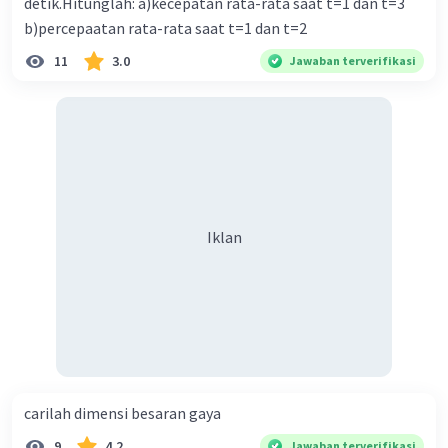
detik.Hitunglah: a)kecepatan rata-rata saat t=1 dan t=3
b)percepaatan rata-rata saat t=1 dan t=2
11
3.0
Jawaban terverifikasi
Iklan
carilah dimensi besaran gaya
9
4.2
Jawaban terverifikasi