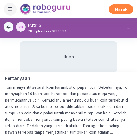
Masuk
Putri G
28 September 2023 18:30
Iklan
Pertanyaan
Toni menyentil sebuah koin karambol di papan licin. Sebelumnya, Toni
menyiapkan 10 buah koin karambol dan papan atau meja yang
permukaannya licin. Kemudian, ia menumpuk 9 buah koin tersebut di
atas meja licin. Sisa koin tersebut diletakkan pada jarak 4 cm dari
tumpukan koin dan dipakai untuk menyentil tumpukan koin. Setelah
itu, ia mencoba menyentil koin paling bawah tetapi koin di atasnya
tetap diam. Tindakan yang harus dilakukan Toni agar koin paling
bawah terlepas tanpa menjatuhkan tumpukan koin adalah ...