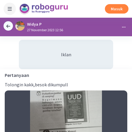
Masuk
Widya P
27 November 2023 12:56
Iklan
Pertanyaan
Tolongin kakk,besok dikumpull