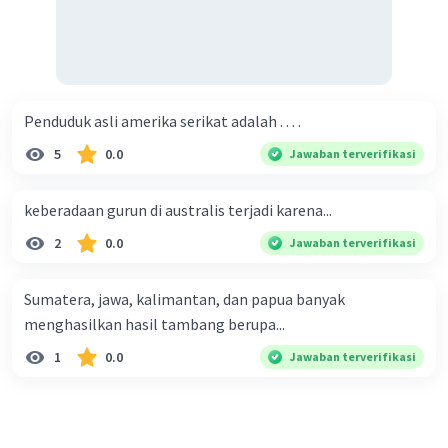
·
0.0
(
0
)
Balas
Beri Rating
Penduduk asli amerika serikat adalah . . . .
5
0.0
Jawaban terverifikasi
keberadaan gurun di australis terjadi karena...
2
0.0
Jawaban terverifikasi
Sumatera, jawa, kalimantan, dan papua banyak
menghasilkan hasil tambang berupa...
1
0.0
Jawaban terverifikasi