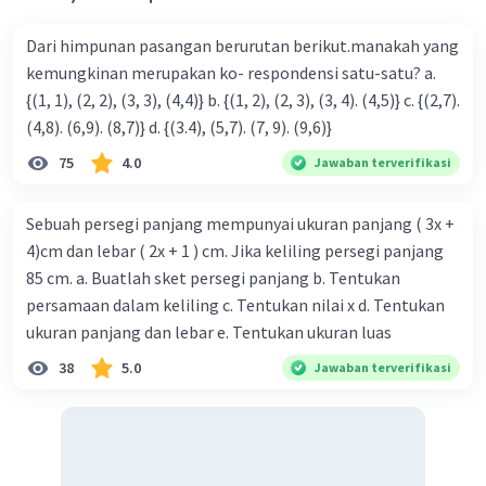
Dari himpunan pasangan berurutan berikut.manakah yang
kemungkinan merupakan ko- respondensi satu-satu? a.
{(1, 1), (2, 2), (3, 3), (4,4)} b. {(1, 2), (2, 3), (3, 4). (4,5)} c. {(2,7).
(4,8). (6,9). (8,7)} d. {(3.4), (5,7). (7, 9). (9,6)}
75
4.0
Jawaban terverifikasi
Sebuah persegi panjang mempunyai ukuran panjang ( 3x +
4)cm dan lebar ( 2x + 1 ) cm. Jika keliling persegi panjang
85 cm. a. Buatlah sket persegi panjang b. Tentukan
persamaan dalam keliling c. Tentukan nilai x d. Tentukan
ukuran panjang dan lebar e. Tentukan ukuran luas
38
5.0
Jawaban terverifikasi