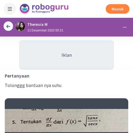
Masuk
Theresia M
11 Desember 2023 03:31
Iklan
Pertanyaan
Tolonggg bantuan nya suhu