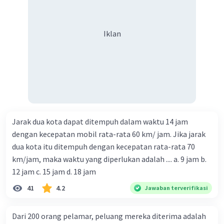
Iklan
Jarak dua kota dapat ditempuh dalam waktu 14 jam
dengan kecepatan mobil rata-rata 60 km/ jam. Jika jarak
dua kota itu ditempuh dengan kecepatan rata-rata 70
km/jam, maka waktu yang diperlukan adalah .... a. 9 jam b.
12 jam c. 15 jam d. 18 jam
41
4.2
Jawaban terverifikasi
Dari 200 orang pelamar, peluang mereka diterima adalah