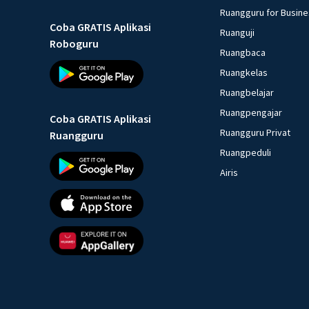
Ruangguru for Busin
Coba GRATIS Aplikasi
Ruanguji
Roboguru
Ruangbaca
Ruangkelas
Ruangbelajar
Ruangpengajar
Coba GRATIS Aplikasi
Ruangguru Privat
Ruangguru
Ruangpeduli
Airis