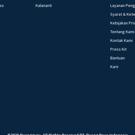
ess
Kalananti
Layanan Pen
Syarat & Ket
Kebijakan Pri
Tentang Kami
Kontak Kami
Press Kit
Bantuan
Karir