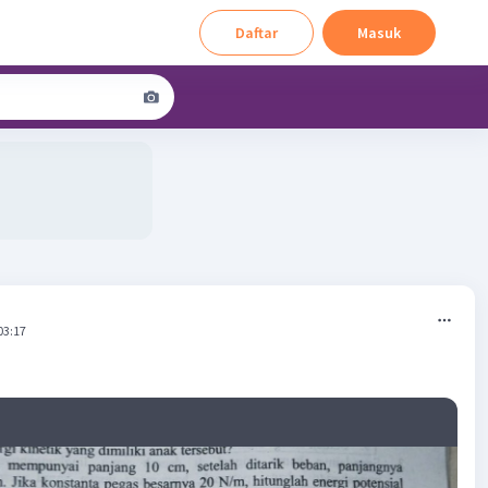
Daftar
Masuk
03:17