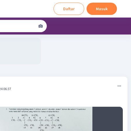
Daftar
Masuk
24 06:37