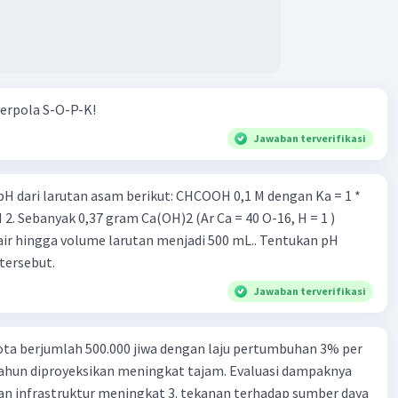
·
0.0
(
0
)
Balas
ating
erpola S-O-P-K!
Jawaban terverifikasi
rutan asam berikut: CHCOOH 0,1 M dengan Ka = 1 *
air hingga volume larutan menjadi 500 mL.. Tentukan pH
tersebut.
Jawaban terverifikasi
ta berjumlah 500.000 jiwa dengan laju pertumbuhan 3% per
tahun diproyeksikan meningkat tajam. Evaluasi dampaknya
an infrastruktur meningkat 3. tekanan terhadap sumber daya