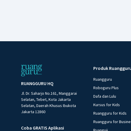
Produk Ruanggur
Ruangguru
RUANGGURU HQ
Roboguru Plus
Jl. Dr. Saharjo No.161, Manggarai
Dafa dan Lulu
Selatan, Tebet, Kota Jakarta
Kursus for Kids
Selatan, Daerah Khusus Ibukota
Jakarta 12860
Ruangguru for Kids
Ruangguru for Busin
Coba GRATIS Aplikasi
Ruanguji