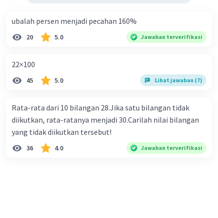
ubalah persen menjadi pecahan 160%
20
5.0
Jawaban terverifikasi
22×100
45
5.0
Lihat jawaban (7)
Rata-rata dari 10 bilangan 28.Jika satu bilangan tidak
diikutkan, rata-ratanya menjadi 30.Carilah nilai bilangan
yang tidak diikutkan tersebut!
36
4.0
Jawaban terverifikasi