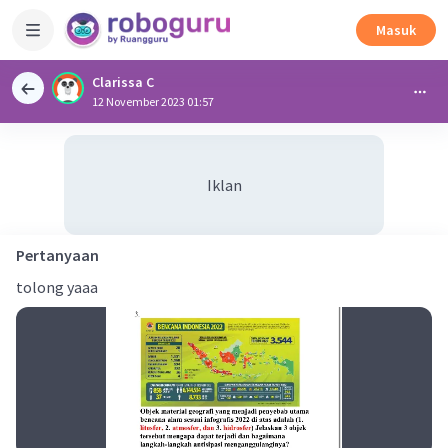
Masuk
Clarissa C
12 November 2023 01:57
Iklan
Pertanyaan
tolong yaaa