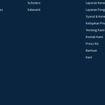
Schoters
Laporan Kere
ess
Kalananti
Layanan Pen
Syarat & Ket
Kebijakan Pri
Tentang Kami
Kontak Kami
Press Kit
Bantuan
Karir