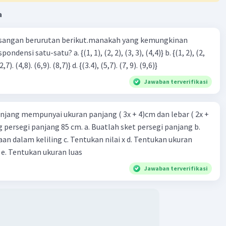
a
sangan berurutan berikut.manakah yang kemungkinan
3), (3, 4). (4,5)} c. {(2,7). (4,8). (6,9). (8,7)} d. {(3.4), (5,7). (7, 9). (9,6)}
Jawaban terverifikasi
njang mempunyai ukuran panjang ( 3x + 4)cm dan lebar ( 2x +
ing persegi panjang 85 cm. a. Buatlah sket persegi panjang b.
n dalam keliling c. Tentukan nilai x d. Tentukan ukuran
 e. Tentukan ukuran luas
Jawaban terverifikasi