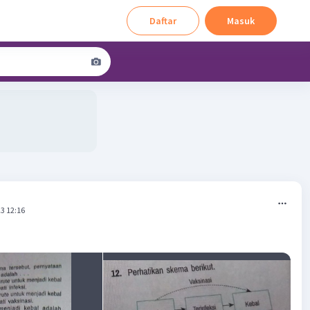
Daftar
Masuk
3 12:16