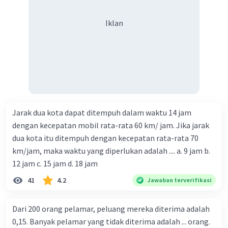
Iklan
Jarak dua kota dapat ditempuh dalam waktu 14 jam
dengan kecepatan mobil rata-rata 60 km/ jam. Jika jarak
dua kota itu ditempuh dengan kecepatan rata-rata 70
km/jam, maka waktu yang diperlukan adalah .... a. 9 jam b.
12 jam c. 15 jam d. 18 jam
41
4.2
Jawaban terverifikasi
Dari 200 orang pelamar, peluang mereka diterima adalah
0,15. Banyak pelamar yang tidak diterima adalah ... orang.