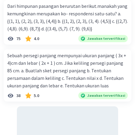
Dari himpunan pasangan berurutan berikut.manakah yang
kemungkinan merupakan ko- respondensi satu-satu? a.
{(1, 1), (2, 2), (3, 3), (4,4)} b. {(1, 2), (2, 3), (3, 4). (4,5)} c. {(2,7).
(4,8). (6,9). (8,7)} d. {(3.4), (5,7). (7, 9). (9,6)}
75
4.0
Jawaban terverifikasi
Sebuah persegi panjang mempunyai ukuran panjang ( 3x +
4)cm dan lebar ( 2x + 1 ) cm. Jika keliling persegi panjang
85 cm. a. Buatlah sket persegi panjang b. Tentukan
persamaan dalam keliling c. Tentukan nilai x d. Tentukan
ukuran panjang dan lebar e. Tentukan ukuran luas
38
5.0
Jawaban terverifikasi