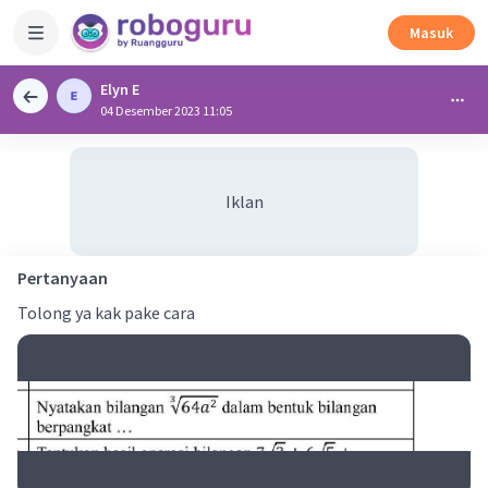
Masuk
Elyn E
04 Desember 2023 11:05
Iklan
Pertanyaan
Tolong ya kak pake cara