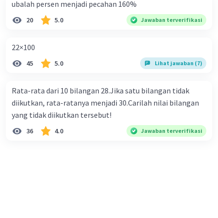
ubalah persen menjadi pecahan 160%
20
5.0
Jawaban terverifikasi
22×100
45
5.0
Lihat jawaban (7)
Rata-rata dari 10 bilangan 28.Jika satu bilangan tidak
diikutkan, rata-ratanya menjadi 30.Carilah nilai bilangan
yang tidak diikutkan tersebut!
36
4.0
Jawaban terverifikasi