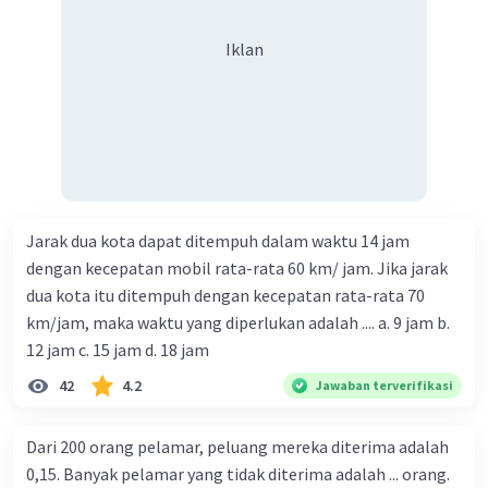
Iklan
Jarak dua kota dapat ditempuh dalam waktu 14 jam
dengan kecepatan mobil rata-rata 60 km/ jam. Jika jarak
dua kota itu ditempuh dengan kecepatan rata-rata 70
km/jam, maka waktu yang diperlukan adalah .... a. 9 jam b.
12 jam c. 15 jam d. 18 jam
42
4.2
Jawaban terverifikasi
Dari 200 orang pelamar, peluang mereka diterima adalah
0,15. Banyak pelamar yang tidak diterima adalah ... orang.