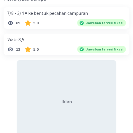
7/8 - 3/4 = ke bentuk pecahan campuran
65
5.0
Jawaban terverifikasi
⅓×k=8,5
12
5.0
Jawaban terverifikasi
Iklan