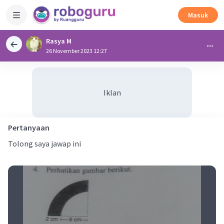
Masuk
Rasya M
26 November 2023 12:27
Iklan
Pertanyaan
Tolong saya jawap ini