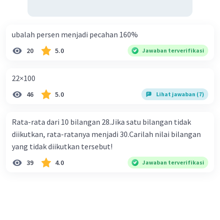
ubalah persen menjadi pecahan 160%
20
5.0
Jawaban terverifikasi
22×100
46
5.0
Lihat jawaban (7)
Rata-rata dari 10 bilangan 28.Jika satu bilangan tidak
diikutkan, rata-ratanya menjadi 30.Carilah nilai bilangan
yang tidak diikutkan tersebut!
39
4.0
Jawaban terverifikasi