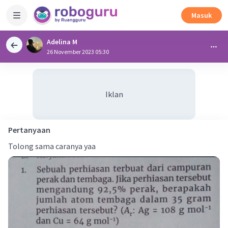
Masuk
Adelina M
26 November 2023 05:30
Iklan
Pertanyaan
Tolong sama caranya yaa