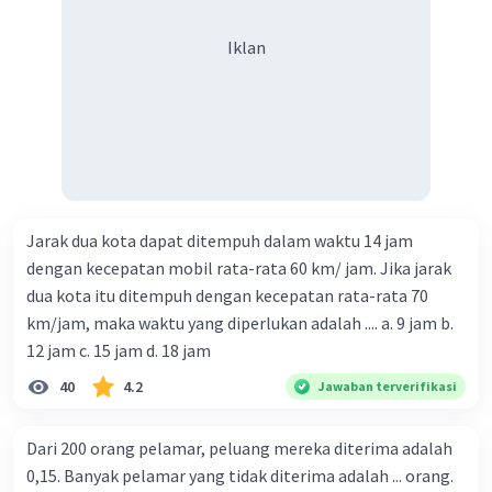
Iklan
Jarak dua kota dapat ditempuh dalam waktu 14 jam
dengan kecepatan mobil rata-rata 60 km/ jam. Jika jarak
dua kota itu ditempuh dengan kecepatan rata-rata 70
km/jam, maka waktu yang diperlukan adalah .... a. 9 jam b.
12 jam c. 15 jam d. 18 jam
40
4.2
Jawaban terverifikasi
Dari 200 orang pelamar, peluang mereka diterima adalah
0,15. Banyak pelamar yang tidak diterima adalah ... orang.