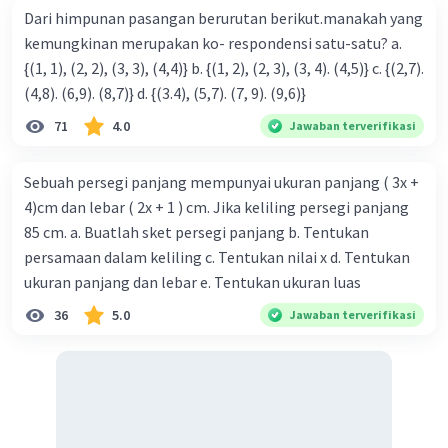
Dari himpunan pasangan berurutan berikut.manakah yang
kemungkinan merupakan ko- respondensi satu-satu? a.
{(1, 1), (2, 2), (3, 3), (4,4)} b. {(1, 2), (2, 3), (3, 4). (4,5)} c. {(2,7).
(4,8). (6,9). (8,7)} d. {(3.4), (5,7). (7, 9). (9,6)}
71
4.0
Jawaban terverifikasi
Sebuah persegi panjang mempunyai ukuran panjang ( 3x +
4)cm dan lebar ( 2x + 1 ) cm. Jika keliling persegi panjang
85 cm. a. Buatlah sket persegi panjang b. Tentukan
persamaan dalam keliling c. Tentukan nilai x d. Tentukan
ukuran panjang dan lebar e. Tentukan ukuran luas
36
5.0
Jawaban terverifikasi