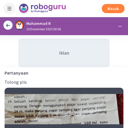
Masuk
Muhammad R
10 Desember 2023 00:56
Iklan
Pertanyaan
Tolong plis