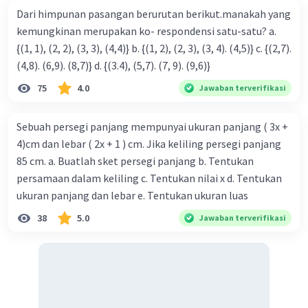
Dari himpunan pasangan berurutan berikut.manakah yang
kemungkinan merupakan ko- respondensi satu-satu? a.
{(1, 1), (2, 2), (3, 3), (4,4)} b. {(1, 2), (2, 3), (3, 4). (4,5)} c. {(2,7).
(4,8). (6,9). (8,7)} d. {(3.4), (5,7). (7, 9). (9,6)}
75
4.0
Jawaban terverifikasi
Sebuah persegi panjang mempunyai ukuran panjang ( 3x +
4)cm dan lebar ( 2x + 1 ) cm. Jika keliling persegi panjang
85 cm. a. Buatlah sket persegi panjang b. Tentukan
persamaan dalam keliling c. Tentukan nilai x d. Tentukan
ukuran panjang dan lebar e. Tentukan ukuran luas
38
5.0
Jawaban terverifikasi