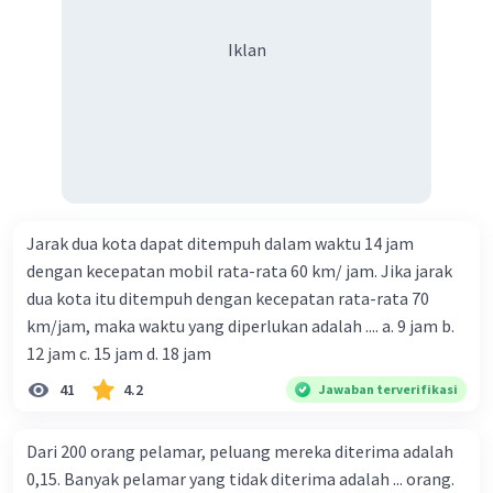
Iklan
Jarak dua kota dapat ditempuh dalam waktu 14 jam
dengan kecepatan mobil rata-rata 60 km/ jam. Jika jarak
dua kota itu ditempuh dengan kecepatan rata-rata 70
km/jam, maka waktu yang diperlukan adalah .... a. 9 jam b.
12 jam c. 15 jam d. 18 jam
41
4.2
Jawaban terverifikasi
Dari 200 orang pelamar, peluang mereka diterima adalah
0,15. Banyak pelamar yang tidak diterima adalah ... orang.