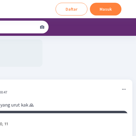
Daftar
Masuk
00:47
 yang urut kak 🙏