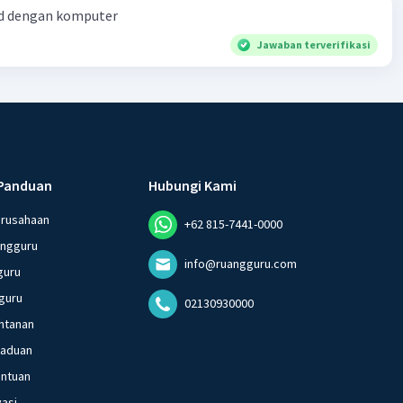
d dengan komputer
Jawaban terverifikasi
Panduan
Hubungi Kami
erusahaan
+62 815-7441-0000
angguru
info@ruangguru.com
guru
guru
02130930000
ntanan
gaduan
entuan
vasi