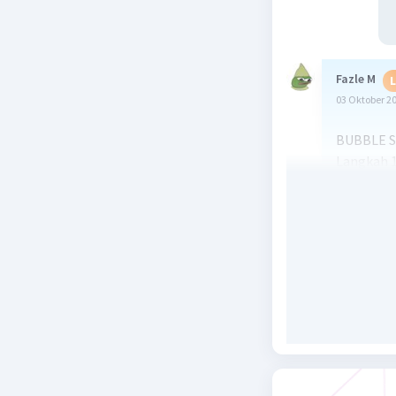
Fazle M
L
03 Oktober 2
BUBBLE 
Langkah 1: 
Langkah 2: 
Langkah 3: 
Langkah 4: 
Langkah 5: 
Langkah 6: 
Langkah 1: 
Langkah 2: 
Langkah 3: 
Langkah 4: 
INSERTI
Langkah 1: 