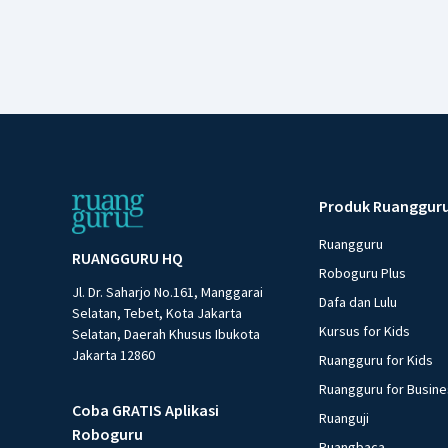
Produk Ruanggur
Ruangguru
RUANGGURU HQ
Roboguru Plus
Jl. Dr. Saharjo No.161, Manggarai
Dafa dan Lulu
Selatan, Tebet, Kota Jakarta
Kursus for Kids
Selatan, Daerah Khusus Ibukota
Jakarta 12860
Ruangguru for Kids
Ruangguru for Busin
Coba GRATIS Aplikasi
Ruanguji
Roboguru
Ruangbaca