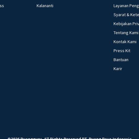
ess
Kalananti
Layanan Pen
Syarat & Ket
Kebijakan Pri
Tentang Kami
Kontak Kami
Press Kit
Bantuan
Karir