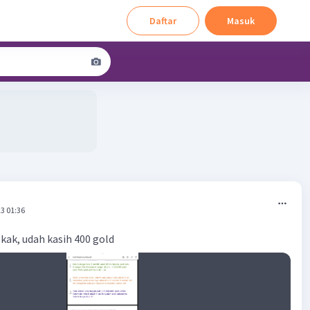
Daftar
Masuk
3 01:36
kak, udah kasih 400 gold