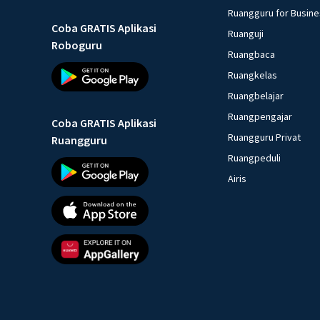
Ruangguru for Busin
Coba GRATIS Aplikasi
Ruanguji
Roboguru
Ruangbaca
Ruangkelas
Ruangbelajar
Ruangpengajar
Coba GRATIS Aplikasi
Ruangguru Privat
Ruangguru
Ruangpeduli
Airis