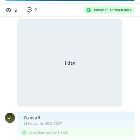
2
2
Jawaban terverifikasi
Iklan
Wanda S
WS
29 November 2023 05:07
Jawaban terverifikasi