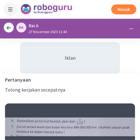
Masuk
Rai A
27 November 2023 11:44
Iklan
Pertanyaan
Tolong kerjakan secepatnya