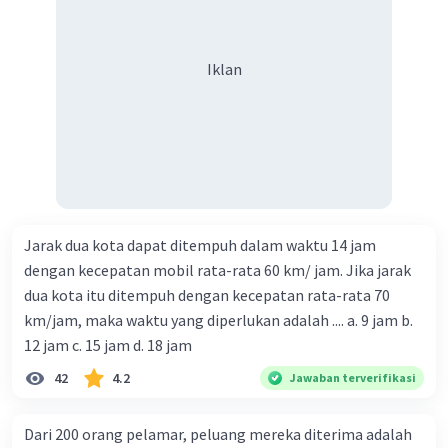
Iklan
Jarak dua kota dapat ditempuh dalam waktu 14 jam
dengan kecepatan mobil rata-rata 60 km/ jam. Jika jarak
dua kota itu ditempuh dengan kecepatan rata-rata 70
km/jam, maka waktu yang diperlukan adalah .... a. 9 jam b.
12 jam c. 15 jam d. 18 jam
42
4.2
Jawaban terverifikasi
Dari 200 orang pelamar, peluang mereka diterima adalah