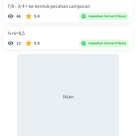
7/8 - 3/4 = ke bentuk pecahan campuran
66
5.0
Jawaban terverifikasi
⅓×k=8,5
12
5.0
Jawaban terverifikasi
Iklan