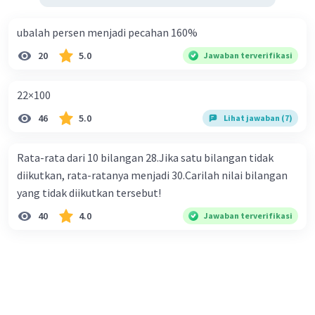
ubalah persen menjadi pecahan 160%
20
5.0
Jawaban terverifikasi
22×100
46
5.0
Lihat jawaban (7)
Rata-rata dari 10 bilangan 28.Jika satu bilangan tidak
diikutkan, rata-ratanya menjadi 30.Carilah nilai bilangan
yang tidak diikutkan tersebut!
40
4.0
Jawaban terverifikasi