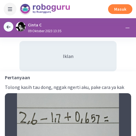
Masuk
Cinta C
09 Oktober 2023 13:35
Iklan
Pertanyaan
Tolong kasih tau dong, nggak ngerti aku, pake cara ya kak