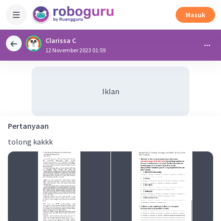
Masuk
Clarissa C
12 November 2023 01:59
Iklan
Pertanyaan
tolong kakkk