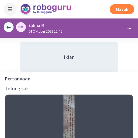
Masuk
Eldina M
04 Oktober 2023 11:45
Iklan
Pertanyaan
Tolong kak