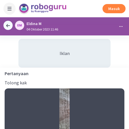
Masuk
Eldina M
04 Oktober 2023 11:46
Iklan
Pertanyaan
Tolong kak