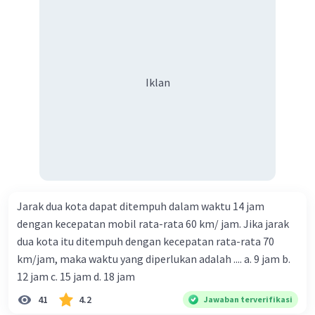
Iklan
Jarak dua kota dapat ditempuh dalam waktu 14 jam
dengan kecepatan mobil rata-rata 60 km/ jam. Jika jarak
dua kota itu ditempuh dengan kecepatan rata-rata 70
km/jam, maka waktu yang diperlukan adalah .... a. 9 jam b.
12 jam c. 15 jam d. 18 jam
41
4.2
Jawaban terverifikasi