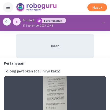
Masuk
Ernita E
Berlangganan
27 September 2023 12:48
Iklan
Pertanyaan
Tolong jawabkan soal ini ya kak🙏