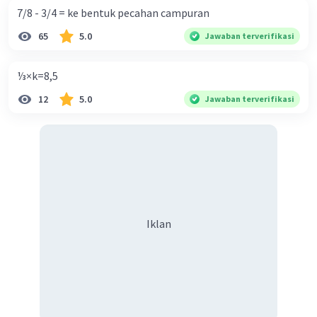
7/8 - 3/4 = ke bentuk pecahan campuran
65
5.0
Jawaban terverifikasi
⅓×k=8,5
12
5.0
Jawaban terverifikasi
Iklan