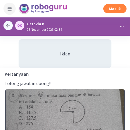
Masuk
Octavia K
26 November 2023 02:34
Iklan
Pertanyaan
Tolong jawabin doong!!!