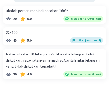
ubalah persen menjadi pecahan 160%
20
5.0
Jawaban terverifikasi
22×100
45
5.0
Lihat jawaban (7)
Rata-rata dari 10 bilangan 28.Jika satu bilangan tidak
diikutkan, rata-ratanya menjadi 30.Carilah nilai bilangan
yang tidak diikutkan tersebut!
36
4.0
Jawaban terverifikasi