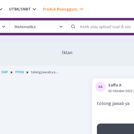
UTBK/SNBT
Produk Ruangguru
Iklan
SMP
PPKN
tolong jawab ya...
Saffa A
02 Oktober 2023 
tolong jawab ya