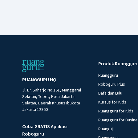
Produk Ruanggur
Ruangguru
RUANGGURU HQ
Roboguru Plus
Jl. Dr. Saharjo No.161, Manggarai
Dafa dan Lulu
Selatan, Tebet, Kota Jakarta
Kursus for Kids
Selatan, Daerah Khusus Ibukota
Jakarta 12860
Ruangguru for Kids
Ruangguru for Busin
Coba GRATIS Aplikasi
Ruanguji
Roboguru
Ruangbaca