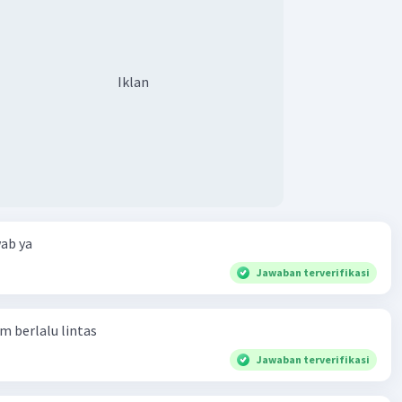
Iklan
ab ya
Jawaban terverifikasi
am berlalu lintas
Jawaban terverifikasi