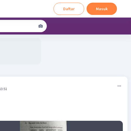
Daftar
Masuk
13:51