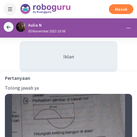
Masuk
Aulia N
05 November 2023 10:56
Iklan
Pertanyaan
Tolong jawab ya