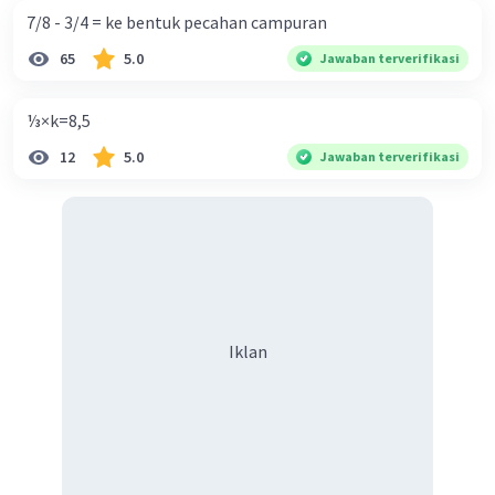
7/8 - 3/4 = ke bentuk pecahan campuran
65
5.0
Jawaban terverifikasi
⅓×k=8,5
12
5.0
Jawaban terverifikasi
Iklan