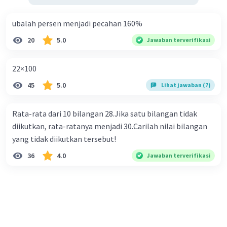
ubalah persen menjadi pecahan 160%
20
5.0
Jawaban terverifikasi
22×100
45
5.0
Lihat jawaban (7)
Rata-rata dari 10 bilangan 28.Jika satu bilangan tidak
diikutkan, rata-ratanya menjadi 30.Carilah nilai bilangan
yang tidak diikutkan tersebut!
36
4.0
Jawaban terverifikasi