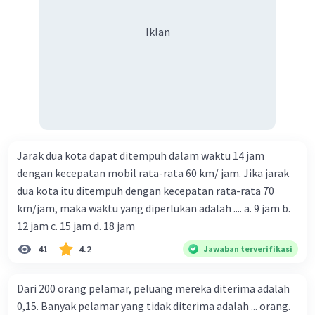
Iklan
Jarak dua kota dapat ditempuh dalam waktu 14 jam
dengan kecepatan mobil rata-rata 60 km/ jam. Jika jarak
dua kota itu ditempuh dengan kecepatan rata-rata 70
km/jam, maka waktu yang diperlukan adalah .... a. 9 jam b.
12 jam c. 15 jam d. 18 jam
41
4.2
Jawaban terverifikasi
Dari 200 orang pelamar, peluang mereka diterima adalah
0,15. Banyak pelamar yang tidak diterima adalah ... orang.