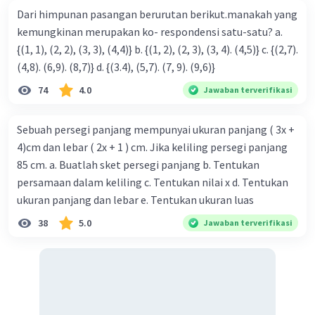
Dari himpunan pasangan berurutan berikut.manakah yang
kemungkinan merupakan ko- respondensi satu-satu? a.
{(1, 1), (2, 2), (3, 3), (4,4)} b. {(1, 2), (2, 3), (3, 4). (4,5)} c. {(2,7).
(4,8). (6,9). (8,7)} d. {(3.4), (5,7). (7, 9). (9,6)}
74
4.0
Jawaban terverifikasi
Sebuah persegi panjang mempunyai ukuran panjang ( 3x +
4)cm dan lebar ( 2x + 1 ) cm. Jika keliling persegi panjang
85 cm. a. Buatlah sket persegi panjang b. Tentukan
persamaan dalam keliling c. Tentukan nilai x d. Tentukan
ukuran panjang dan lebar e. Tentukan ukuran luas
38
5.0
Jawaban terverifikasi