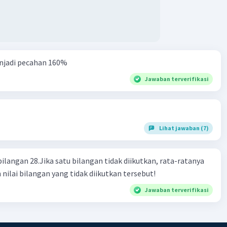
njadi pecahan 160%
Jawaban terverifikasi
Lihat jawaban (7)
bilangan 28.Jika satu bilangan tidak diikutkan, rata-ratanya
 nilai bilangan yang tidak diikutkan tersebut!
Jawaban terverifikasi