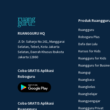
Produk Ruanggur
Ruangguru
RUANGGURU HQ
Roboguru Plus
Jl. Dr. Saharjo No.161, Manggarai
Dafa dan Lulu
Selatan, Tebet, Kota Jakarta
Kursus for Kids
Selatan, Daerah Khusus Ibukota
Jakarta 12860
Ruangguru for Kids
Ruangguru for Busin
Coba GRATIS Aplikasi
Ruanguji
Roboguru
Ruangbaca
Ruangkelas
Ruangbelajar
Ruangpengajar
Coba GRATIS Aplikasi
Ruangguru Privat
Ruangguru