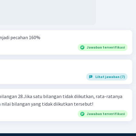
njadi pecahan 160%
Jawaban terverifikasi
Lihat jawaban (7)
bilangan 28.Jika satu bilangan tidak diikutkan, rata-ratanya
 nilai bilangan yang tidak diikutkan tersebut!
Jawaban terverifikasi