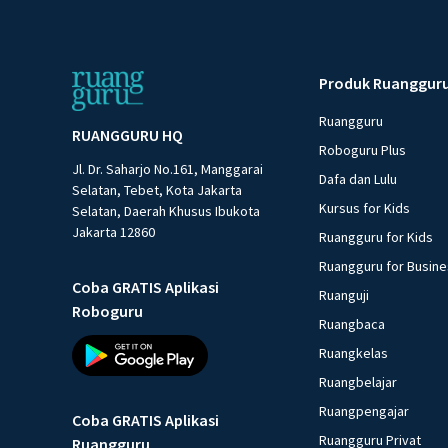
Produk Ruanggur
Ruangguru
RUANGGURU HQ
Roboguru Plus
Jl. Dr. Saharjo No.161, Manggarai
Dafa dan Lulu
Selatan, Tebet, Kota Jakarta
Kursus for Kids
Selatan, Daerah Khusus Ibukota
Jakarta 12860
Ruangguru for Kids
Ruangguru for Busin
Coba GRATIS Aplikasi
Ruanguji
Roboguru
Ruangbaca
Ruangkelas
Ruangbelajar
Ruangpengajar
Coba GRATIS Aplikasi
Ruangguru Privat
Ruangguru