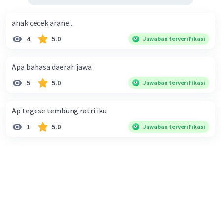
anak cecek arane...
4
5.0
Jawaban terverifikasi
Apa bahasa daerah jawa
5
5.0
Jawaban terverifikasi
Ap tegese tembung ratri iku
1
5.0
Jawaban terverifikasi