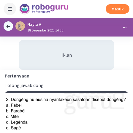
Masuk
Nayla A
18 Desember 2023 14:30
Iklan
Pertanyaan
Tolong jawab dong