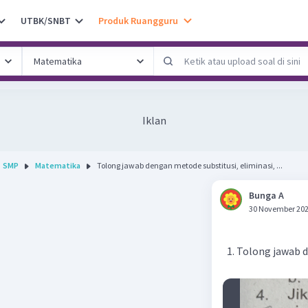
UTBK/SNBT
Produk Ruangguru
Iklan
SMP
Matematika
Tolong jawab dengan metode substitusi, eliminasi, ...
Bunga A
30 November 202
Tolong jawab d