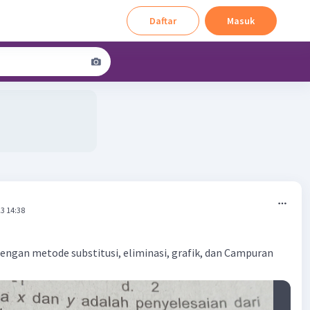
Daftar
Masuk
3 14:38
engan metode substitusi, eliminasi, grafik, dan Campuran