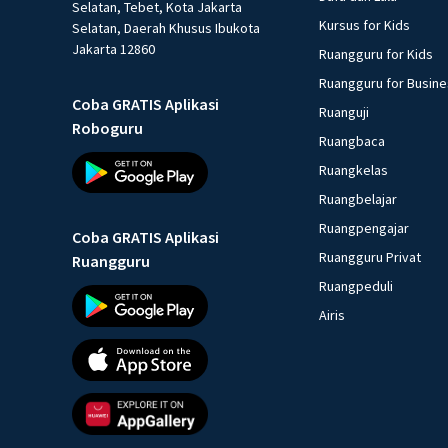
Selatan, Tebet, Kota Jakarta
Kursus for Kids
Selatan, Daerah Khusus Ibukota
Jakarta 12860
Ruangguru for Kids
Ruangguru for Busin
Coba GRATIS Aplikasi
Ruanguji
Roboguru
Ruangbaca
Ruangkelas
Ruangbelajar
Ruangpengajar
Coba GRATIS Aplikasi
Ruangguru Privat
Ruangguru
Ruangpeduli
Airis