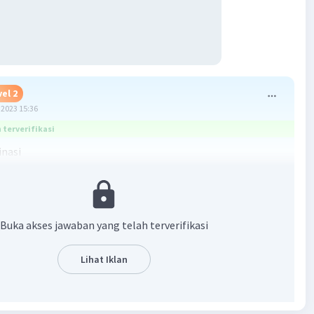
el 2
2023 15:36
terverifikasi
inasi
4 | x1 | 4x + 6y = 24
 | x2 | 4x + 8y = 12
------- -
Buka akses jawaban yang telah terverifikasi
Lihat Iklan
itusi
nilai y = -6 ke persamaan 1
24