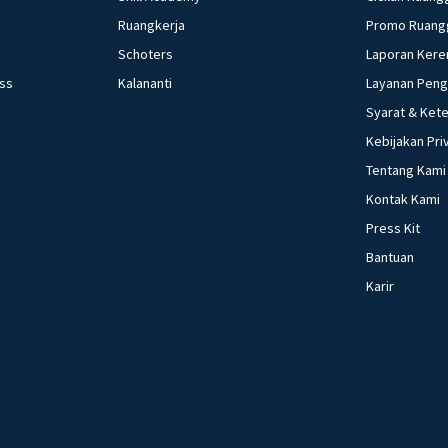
Ruangkerja
Promo Ruang
Schoters
Laporan Kere
ess
Kalananti
Layanan Pen
Syarat & Ket
Kebijakan Pri
Tentang Kami
Kontak Kami
Press Kit
Bantuan
Karir