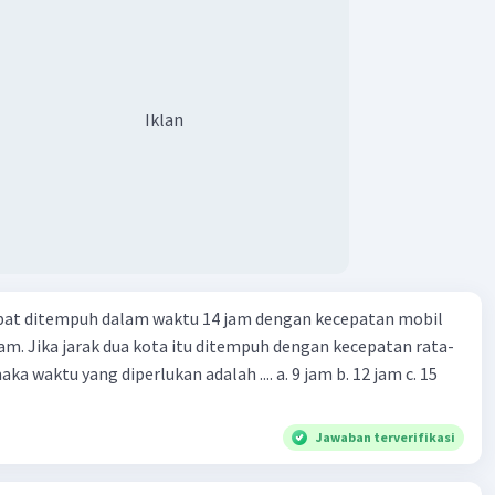
Iklan
apat ditempuh dalam waktu 14 jam dengan kecepatan mobil
jam. Jika jarak dua kota itu ditempuh dengan kecepatan rata-
 yang diperlukan adalah .... a. 9 jam b. 12 jam c. 15
Jawaban terverifikasi