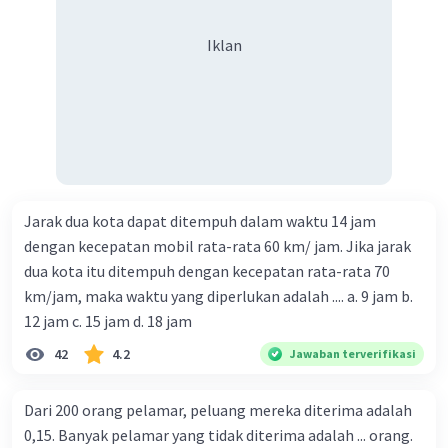
Iklan
Jarak dua kota dapat ditempuh dalam waktu 14 jam
dengan kecepatan mobil rata-rata 60 km/ jam. Jika jarak
dua kota itu ditempuh dengan kecepatan rata-rata 70
km/jam, maka waktu yang diperlukan adalah .... a. 9 jam b.
12 jam c. 15 jam d. 18 jam
42
4.2
Jawaban terverifikasi
Dari 200 orang pelamar, peluang mereka diterima adalah
0,15. Banyak pelamar yang tidak diterima adalah ... orang.