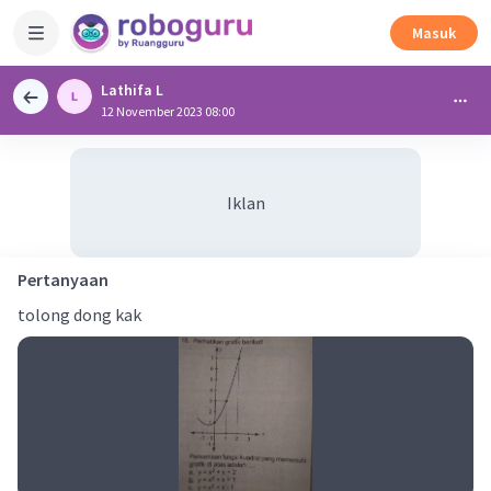
Masuk
Lathifa L
12 November 2023 08:00
Iklan
Pertanyaan
tolong dong kak