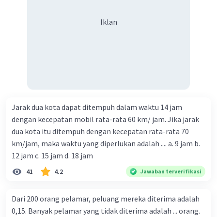
Iklan
Jarak dua kota dapat ditempuh dalam waktu 14 jam
dengan kecepatan mobil rata-rata 60 km/ jam. Jika jarak
dua kota itu ditempuh dengan kecepatan rata-rata 70
km/jam, maka waktu yang diperlukan adalah .... a. 9 jam b.
12 jam c. 15 jam d. 18 jam
41
4.2
Jawaban terverifikasi
Dari 200 orang pelamar, peluang mereka diterima adalah
0,15. Banyak pelamar yang tidak diterima adalah ... orang.