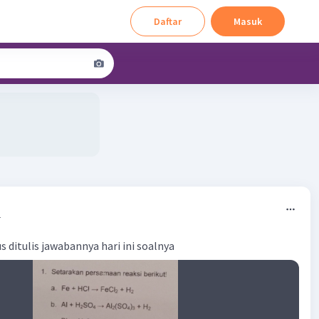
Daftar
Masuk
4
 ditulis jawabannya hari ini soalnya