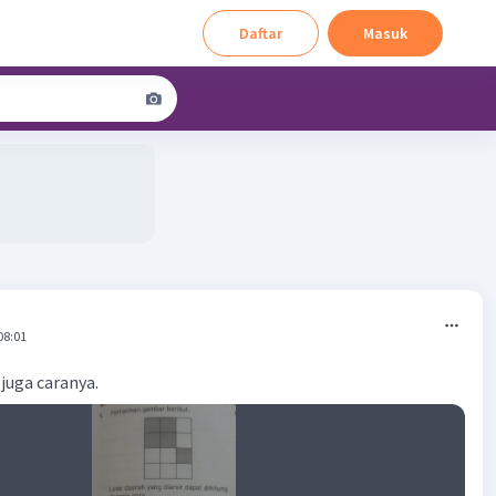
Daftar
Masuk
08:01
juga caranya.