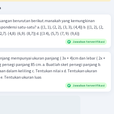
a
sangan berurutan berikut.manakah yang kemungkinan
3), (3, 4). (4,5)} c. {(2,7). (4,8). (6,9). (8,7)} d. {(3.4), (5,7). (7, 9). (9,6)}
Jawaban terverifikasi
njang mempunyai ukuran panjang ( 3x + 4)cm dan lebar ( 2x +
ing persegi panjang 85 cm. a. Buatlah sket persegi panjang b.
n dalam keliling c. Tentukan nilai x d. Tentukan ukuran
 e. Tentukan ukuran luas
Jawaban terverifikasi