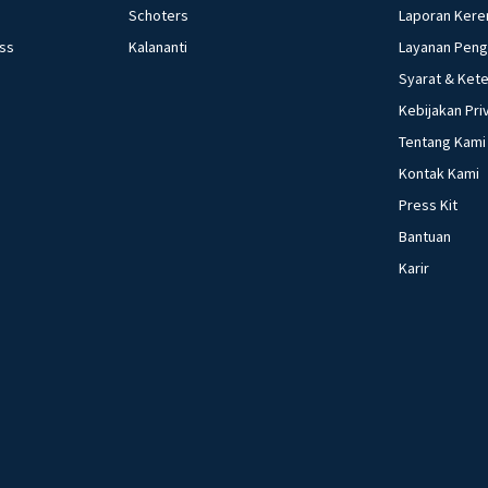
Schoters
Laporan Kere
ess
Kalananti
Layanan Pen
Syarat & Ket
Kebijakan Pri
Tentang Kami
Kontak Kami
Press Kit
Bantuan
Karir