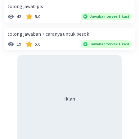
tolong jawab pls
42
5.0
Jawaban terverifikasi
tolong jawaban + caranya untuk besok
19
5.0
Jawaban terverifikasi
Iklan