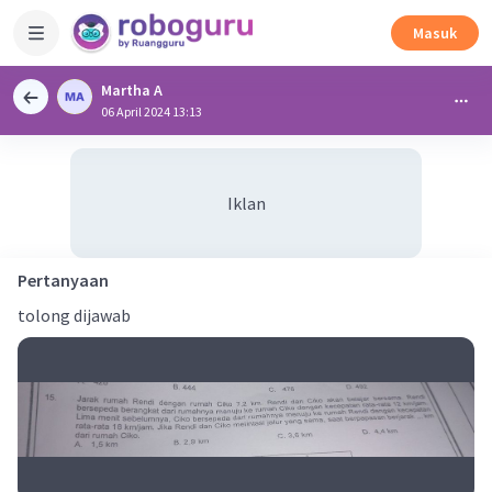
Masuk
Martha A
06 April 2024 13:13
Iklan
Pertanyaan
tolong dijawab