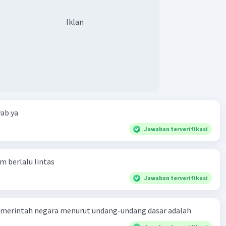
Iklan
ab ya
Jawaban terverifikasi
am berlalu lintas
Jawaban terverifikasi
merintah negara menurut undang-undang dasar adalah