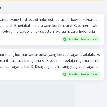
a
ayaan yang terdapat di Indonesia berada di bawah kekuasaan
 seluruh rakyat D. pihak swasta E. warga negara Indonesia
Jawaban terverifikasi
at menghormati antar umat yang berbeda agama adalah... A.
an antara umat beragama B. Dapat mempelajan agama lain C.
huan agama lain D. Disayangi oleh orang yang beda agama
Jawaban terverifikasi