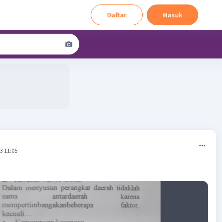
Daftar
Masuk
3 11:05